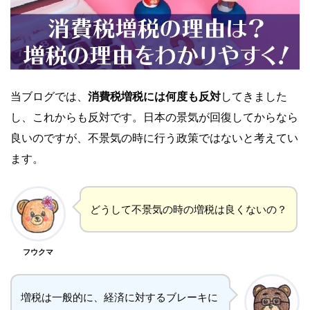
当ブログでは、
消費税増税には何度も反対
してきました
し、これからも反対です。日本の景気が回復してからなら
良いのですが、不景気の時に行う政策ではないと考えてい
ます。
どうして不景気の時の増税は良くないの？
フウクマ
増税は一般的に、経済に対するブレーキに