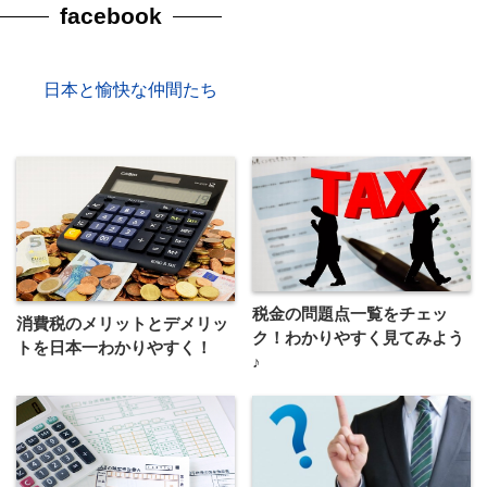
facebook
日本と愉快な仲間たち
税金の問題点一覧をチェッ
消費税のメリットとデメリッ
ク！わかりやすく見てみよう
トを日本一わかりやすく！
♪