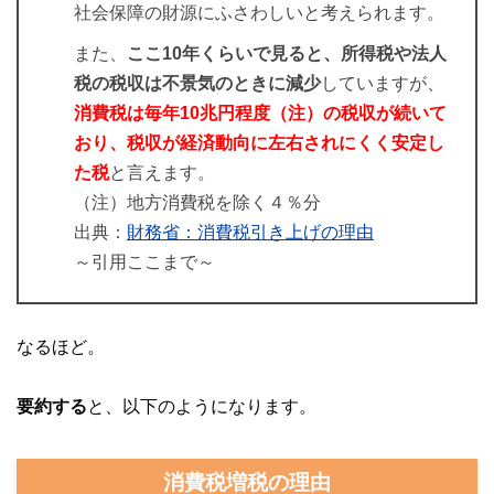
社会保障の財源にふさわしいと考えられます。
また、
ここ10年くらいで見ると、所得税や法人
税の税収は不景気のときに減少
していますが、
消費税は毎年10兆円程度（注）の税収が続いて
おり、税収が経済動向に左右されにくく安定し
た税
と言えます。
（注）地方消費税を除く４％分
出典：
財務省：消費税引き上げの理由
～引用ここまで～
なるほど。
要約する
と、以下のようになります。
消費税増税の理由