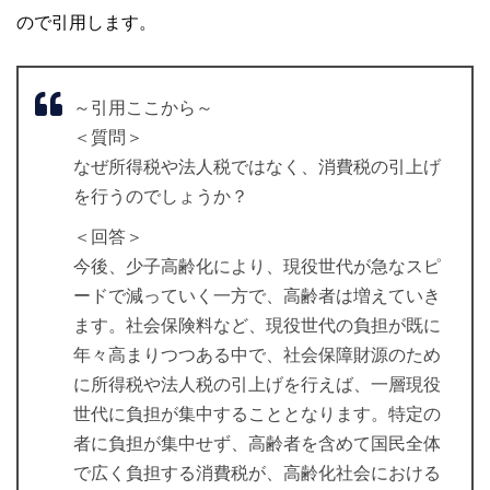
ので引用します。
～引用ここから～
＜質問＞
なぜ所得税や法人税ではなく、消費税の引上げ
を行うのでしょうか？
＜回答＞
今後、少子高齢化により、現役世代が急なスピ
ードで減っていく一方で、高齢者は増えていき
ます。社会保険料など、現役世代の負担が既に
年々高まりつつある中で、社会保障財源のため
に所得税や法人税の引上げを行えば、一層現役
世代に負担が集中することとなります。特定の
者に負担が集中せず、高齢者を含めて国民全体
で広く負担する消費税が、高齢化社会における