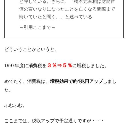
と評している。さらに、「橋本元首相は財務官
僚の言いなりになったことを亡くなる間際まで
悔いていたと聞く。」と述べている
～引用ここまで～
どういうことかというと、
３％⇒５％
1997年度に消費税を
に増税しました。
めでたく、消費税は、
増税効果で約4兆円アップ
しまし
た。
ふむふむ。
ここまでは、税収アップで予定通りですが・・・