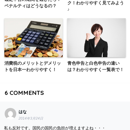
ク！わかりやすく見てみよう
ペナルティはどうなるの？
♪
消費税のメリットとデメリッ
青色申告と白色申告の違い
トを日本一わかりやすく！
は？わかりやすく一覧表で！
6
COMMENTS
はな
2014年3月24日
私も反対です。国民の国民の負担が増えますよね・・・