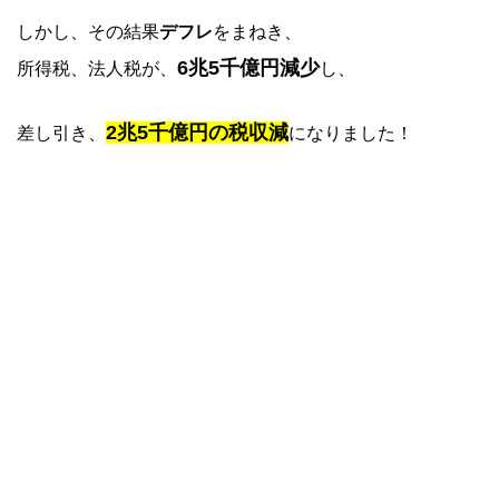
しかし、その結果
デフレ
をまねき、
6兆5千億円減少
所得税、法人税が、
し、
2兆5千億円の税収減
差し引き、
になりました！