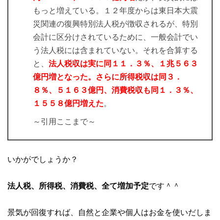
もっと増えている。１２年度からは東日本大震
災関連の復興特別法人税が徴収されるが、特別
会計に区分けされているために、一般会計でい
う法人税には含まれていない。それを合算する
と、
法人税収は実に同１１．３％、１兆５６３
億円増となった。さらに所得税収は同３．
８％、５１６３億円、消費税収も同１．３％、
１５５８億円増えた
。
～引用ここまで～
いかがでしょうか？
法人税、所得税、消費税、全て増加予定
です＾＾
景気が回復すれば、自然と企業や個人はお金を使いだしま