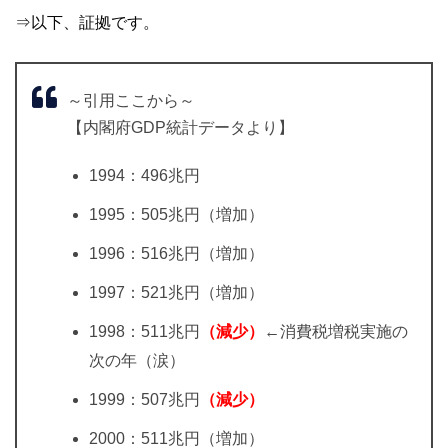
⇒以下、証拠です。
～引用ここから～
【内閣府GDP統計データより】
1994：496兆円
1995：505兆円（増加）
1996：516兆円（増加）
1997：521兆円（増加）
1998：511兆円
（減少）
←消費税増税実施の
次の年（涙）
1999：507兆円
（減少）
2000：511兆円（増加）