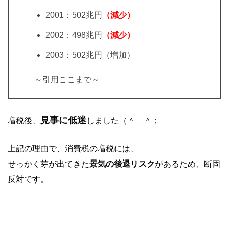
2001：502兆円
（減少）
2002：498兆円
（減少）
2003：502兆円（増加）
～引用ここまで～
見事に低迷
増税後、
しました（＾＿＾；
上記の理由で、消費税の増税には、
せっかく芽が出てきた
景気の後退リスク
があるため、断固
反対です。