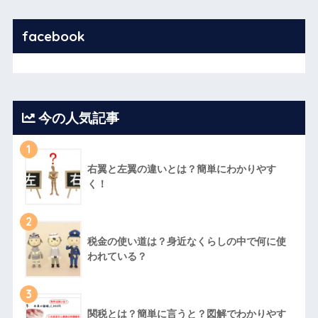
facebook
今の人気記事
1
右翼と左翼の違いとは？簡単にわかりやす
く！
2
税金の使い道は？身近なくらしの中で何に使
われている？
3
関税とは？簡単に言うと？図解でわかりやす