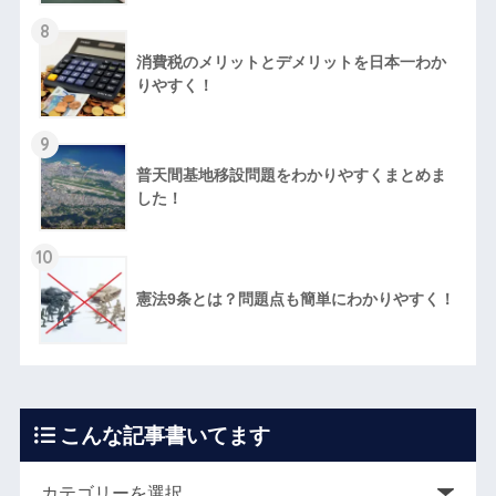
8
消費税のメリットとデメリットを日本一わか
りやすく！
9
普天間基地移設問題をわかりやすくまとめま
した！
10
憲法9条とは？問題点も簡単にわかりやすく！
こんな記事書いてます