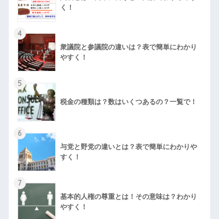
く！
4
衆議院と参議院の違いは？表で簡単にわかり
やすく！
5
税金の種類は？数はいくつあるの？一覧で！
6
与党と野党の違いとは？表で簡単にわかりや
すく！
7
基本的人権の尊重とは！その意味は？わかり
やすく！