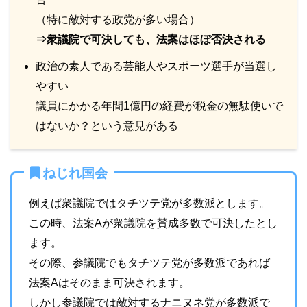
（特に敵対する政党が多い場合）
⇒衆議院で可決しても、法案はほぼ否決される
政治の素人である芸能人やスポーツ選手が当選し
やすい
議員にかかる年間1億円の経費が税金の無駄使いで
はないか？という意見がある
ねじれ国会
例えば衆議院ではタチツテ党が多数派とします。
この時、法案Aが衆議院を賛成多数で可決したとし
ます。
その際、参議院でもタチツテ党が多数派であれば
法案Aはそのまま可決されます。
しかし参議院では敵対するナニヌネ党が多数派で