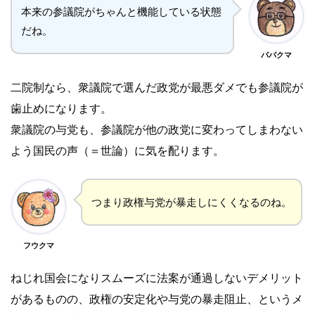
本来の参議院がちゃんと機能している状態
だね。
パパクマ
二院制なら、衆議院で選んだ政党が最悪ダメでも参議院が
歯止めになります。
衆議院の与党も、参議院が他の政党に変わってしまわない
よう国民の声（＝世論）に気を配ります。
つまり政権与党が暴走しにくくなるのね。
フウクマ
ねじれ国会になりスムーズに法案が通過しないデメリット
があるものの、政権の安定化や与党の暴走阻止、というメ