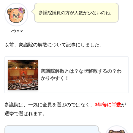
参議院議員の方が人数が少ないのね。
フウクマ
以前、衆議院の解散について記事にしました。
衆議院解散とは？なぜ解散するの？わ
かりやすく！
参議院は、一気に全員を選ぶのではなく、
3年毎に半数
が
選挙で選ばれます。