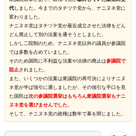
代
しました。今までのタチツテ党から、ナニヌネ党に
変わりました。
ナニヌネ党はタチツテ党が最近成立させた法律をどん
どん廃止して別の法案を通そうとしました。
しかし二院制のため、ナニヌネ党以外の議員が参議院
では多数を占めていました。
そのため国民に不利益な法案や法律の廃止は
参議院で
阻止
されました。
また、いくつかの法案は衆議院の再可決によりナニヌ
ネ党が半ば強引に通しましたが、その強引な手口を見
た国民は
次の参議院選挙はもちろん衆議院選挙もナニ
ヌネ党を選びませんでした
。
そして、ナニヌネ党の政権は数年で幕を閉じました。