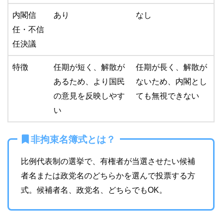
内閣信
あり
なし
任・不信
任決議
特徴
任期が短く、解散が
任期が長く、解散が
あるため、より国民
ないため、内閣とし
の意見を反映しやす
ても無視できない
い
非拘束名簿式とは？
比例代表制の選挙で、有権者が当選させたい候補
者名または政党名のどちらかを選んで投票する方
式。候補者名、政党名、どちらでもOK。