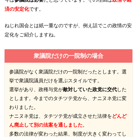
済の安定化
です。
ねじれ国会とは紙一重なのですが、例え話でこの政情の安
定化をご紹介しますね。
衆議院だけの一院制の場合
参議院がなく衆議院だけの一院制だったとします。選
挙で衆議院議員だけを選ぶスタイルです。
選挙があり、政権与党が
敵対していた政党に交代
した
とします。今までのタチツテ党から、ナニヌネ党に変
わりました。
ナニヌネ党は、タチツテ党が成立させた法律を
どんど
ん廃止して別の法案を通しました
。
多数の法律が変わった結果、制度が大きく変わってし