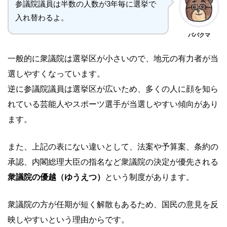
参議院議員は半数の人数が3年毎に選挙で
入れ替わるよ。
パパクマ
一般的に衆議院は選挙区が小さいので、地元の有力者が当
選しやすくなっています。
逆に参議院議員は選挙区が広いため、多くの人に顔を知ら
れている芸能人やスポーツ選手が当選しやすい傾向があり
ます。
また、上記の表にない違いとして、法案や予算案、条約の
承認、内閣総理大臣の指名など衆議院の決定が優先される
衆議院の優越（ゆうえつ）
という制度があります。
衆議院の方が任期が短く解散もあるため、国民の意見を反
映しやすいという理由からです。