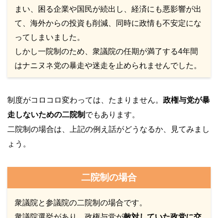
まい、困る企業や国民が続出し、経済にも悪影響が出
て、海外からの投資も削減、同時に政情も不安定にな
ってしまいました。
しかし一院制のため、衆議院の任期が満了する4年間
はナニヌネ党の暴走や迷走を止められませんでした。
制度がコロコロ変わっては、たまりません。
政権与党が暴
走しないための二院制
でもあります。
二院制の場合は、上記の例え話がどうなるか、見てみまし
ょう。
二院制の場合
衆議院と参議院の二院制の場合です。
衆議院選挙があり、政権与党が
敵対していた政党に交