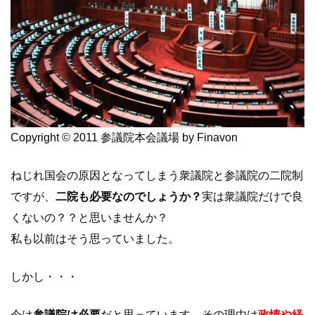
Copyright © 2011 参議院本会議場 by Finavon
ねじれ国会の原因となってしまう衆議院と参議院の二院制
ですが、
二院も必要なのでしょうか？
実は衆議院だけで良
くないの？？と思いませんか？
私も以前はそう思っていました。
しかし・・・
今は
参議院は必要
だと思っています。その理由は
政情や経