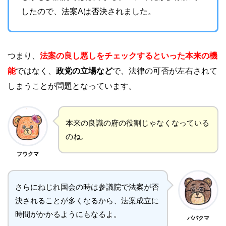
したので、法案Aは否決されました。
つまり、
法案の良し悪しをチェックするといった本来の機
能
ではなく、
政党の立場など
で、法律の可否が左右されて
しまうことが問題となっています。
本来の良識の府の役割じゃなくなっている
のね。
フウクマ
さらにねじれ国会の時は参議院で法案が否
決されることが多くなるから、法案成立に
時間がかかるようにもなるよ。
パパクマ