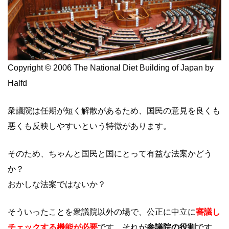
Copyright © 2006 The National Diet Building of Japan by
Halfd
衆議院は任期が短く解散があるため、国民の意見を良くも
悪くも反映しやすいという特徴があります。
そのため、ちゃんと国民と国にとって有益な法案かどう
か？
おかしな法案ではないか？
そういったことを衆議院以外の場で、公正に中立に
審議し
チェックする機能が必要
です。それが
参議院の役割
です。