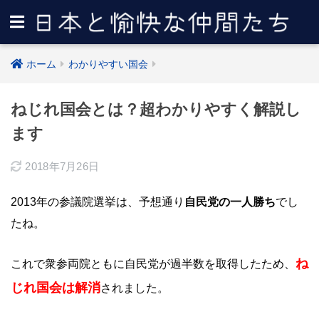
ホーム
わかりやすい国会
ねじれ国会とは？超わかりやすく解説し
ます
2018年7月26日
2013年の参議院選挙は、予想通り
自民党の一人勝ち
でし
たね。
ね
これで衆参両院ともに自民党が過半数を取得したため、
じれ国会は解消
されました。