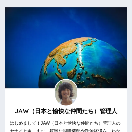
JAW（日本と愉快な仲間たち）管理人
はじめまして！JAW（日本と愉快な仲間たち）管理人の
ヤナイと申します。複雑な国際情勢や政治経済を、わか