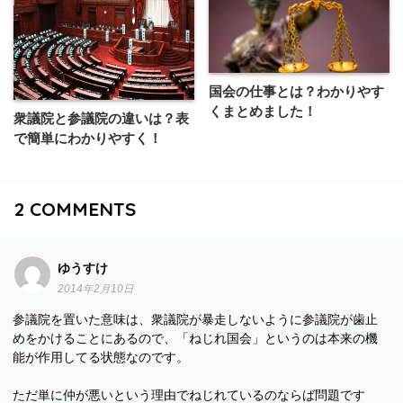
国会の仕事とは？わかりやす
くまとめました！
衆議院と参議院の違いは？表
で簡単にわかりやすく！
2
COMMENTS
ゆうすけ
2014年2月10日
参議院を置いた意味は、衆議院が暴走しないように参議院が歯止
めをかけることにあるので、「ねじれ国会」というのは本来の機
能が作用してる状態なのです。
ただ単に仲が悪いという理由でねじれているのならば問題です