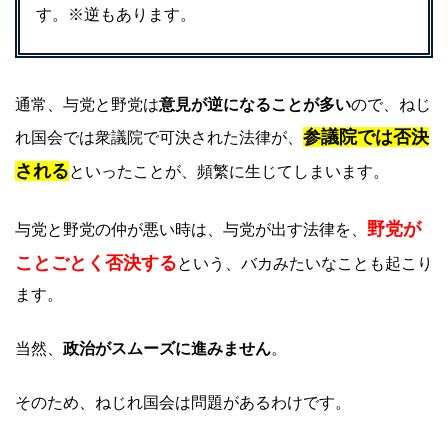
す。※逆もあります。
通常、与党と野党は
意見が逆になることが多い
ので、ねじ
参議院では否決
れ国会では衆議院で可決された法律が、
される
といったことが、頻繁に生じてしまいます。
野党が
与党と野党の仲が悪い時は、与党が出す法律を、
ことごとく否決する
という、バカみたいなことも起こり
ます。
当然、
政治がスムーズに進みません
。
そのため、ねじれ国会は問題があるわけです。