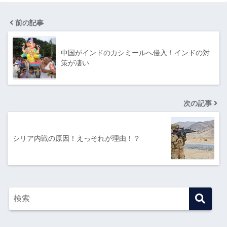
前の記事
中国がインドのカシミールへ侵入！インドの対
策が凄い
次の記事
シリア内戦の原因！えっそれが理由！？