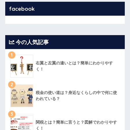
facebook
今の人気記事
1
右翼と左翼の違いとは？簡単にわかりやす
く！
2
税金の使い道は？身近なくらしの中で何に使
われている？
3
関税とは？簡単に言うと？図解でわかりやす
く！