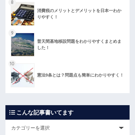
8
消費税のメリットとデメリットを日本一わか
りやすく！
9
普天間基地移設問題をわかりやすくまとめま
した！
10
憲法9条とは？問題点も簡単にわかりやすく！
こんな記事書いてます