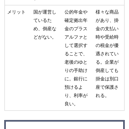
メリット
国が運営し
公的年金や
様々な商品
ているた
確定拠出年
があり、掛
め、倒産な
金のプラス
金の支払い
どがない。
アルファと
時や受給時
して選択す
の税金が優
ることで、
遇されてい
老後のゆと
る。企業が
りの手助け
倒産しても
に。銀行に
掛金は別口
預けるよ
座で保護さ
り、利率が
れる。
良い。