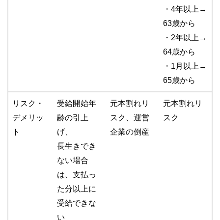
・4年以上→
63歳から
・2年以上→
64歳から
・1月以上→
65歳から
リスク・
受給開始年
元本割れリ
元本割れリ
デメリッ
齢の引上
スク、運営
スク
ト
げ、
企業の倒産
長生きでき
ない場合
は、支払っ
た分以上に
受給できな
い