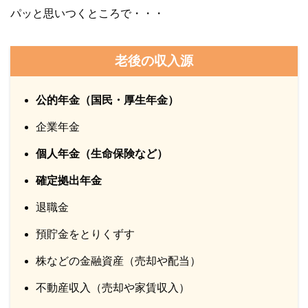
パッと思いつくところで・・・
老後の収入源
公的年金（国民・厚生年金）
企業年金
個人年金（生命保険など）
確定拠出年金
退職金
預貯金をとりくずす
株などの金融資産（売却や配当）
不動産収入（売却や家賃収入）