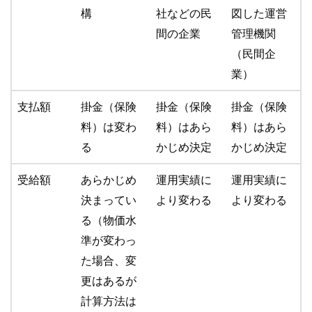
構
社などの民
図した運営
間の企業
管理機関
（民間企
業）
支払額
掛金（保険
掛金（保険
掛金（保険
料）は変わ
料）はあら
料）はあら
る
かじめ決定
かじめ決定
受給額
あらかじめ
運用実績に
運用実績に
決まってい
より変わる
より変わる
る（物価水
準が変わっ
た場合、変
更はあるが
計算方法は