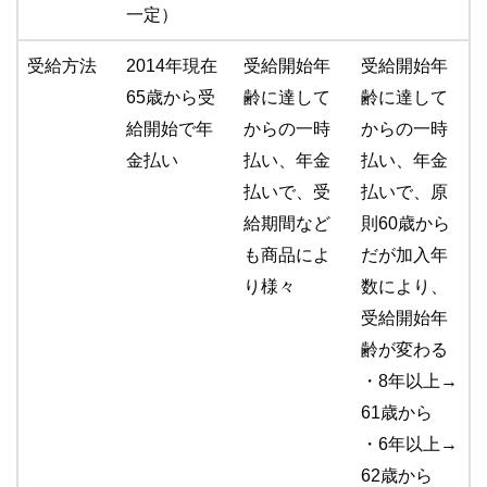
一定）
受給方法
2014年現在
受給開始年
受給開始年
65歳から受
齢に達して
齢に達して
給開始で年
からの一時
からの一時
金払い
払い、年金
払い、年金
払いで、受
払いで、原
給期間など
則60歳から
も商品によ
だが加入年
り様々
数により、
受給開始年
齢が変わる
・8年以上→
61歳から
・6年以上→
62歳から