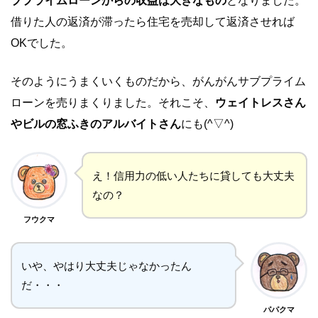
ブプライムローンからの収益は大きなもの
となりました。
借りた人の返済が滞ったら住宅を売却して返済させれば
OKでした。
そのようにうまくいくものだから、がんがんサブプライム
ローンを売りまくりました。それこそ、
ウェイトレスさん
やビルの窓ふきのアルバイトさん
にも(^▽^)
え！信用力の低い人たちに貸しても大丈夫
なの？
フウクマ
いや、やはり大丈夫じゃなかったん
だ・・・
パパクマ