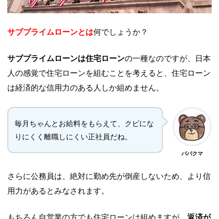
サブプライムローンとは
何でしょうか？
サブプライムローンは住宅ローン
の一種なのですが、日本
人の感覚で住宅ローンを組むことを考えると、住宅ローン
は経済的な信用力のある人しか組めません。
毎月ちゃんとお給料をもらえて、クビにな
りにくく離職しにくい正社員だね。
パパクマ
さらに公務員は、絶対に勤め先が倒産しないため、より信
用力があるとみなされます。
もちろん自営業の方でも住宅ローンは組めますが、
返済が