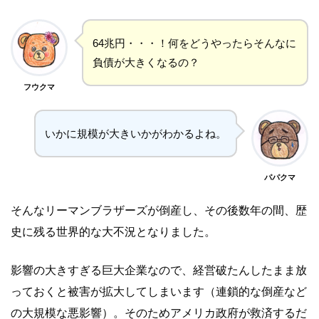
64兆円・・・！何をどうやったらそんなに
負債が大きくなるの？
フウクマ
いかに規模が大きいかがわかるよね。
パパクマ
そんなリーマンブラザーズが倒産し、その後数年の間、歴
史に残る世界的な大不況となりました。
影響の大きすぎる巨大企業なので、経営破たんしたまま放
っておくと被害が拡大してしまいます（連鎖的な倒産など
の大規模な悪影響）。そのためアメリカ政府が救済するだ