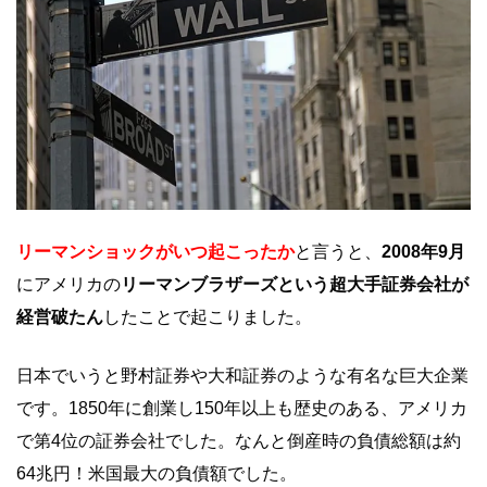
リーマンショックがいつ起こったか
と言うと、
2008年9月
にアメリカの
リーマンブラザーズという超大手証券会社が
経営破たん
したことで起こりました。
日本でいうと野村証券や大和証券のような有名な巨大企業
です。1850年に創業し150年以上も歴史のある、アメリカ
で第4位の証券会社でした。なんと倒産時の負債総額は約
64兆円！米国最大の負債額でした。