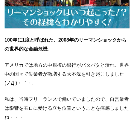
100年に1度と呼ばれた、2008年のリーマンショックから
の世界的な金融危機
。
アメリカでは地方の中規模の銀行がバタバタと潰れ、世界
中の国々で失業者が激増する大不況を引き起こしました
(ノД`)・゜・。
私は、当時フリーランスで働いていましたので、自営業者
は影響をモロに受ける立ち位置ということを痛感しました
ね・・・