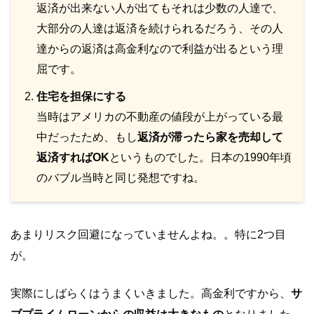
返済が出来ない人が出てもそれは少数の人達で、
大部分の人達は返済を続けられるだろう、その人
達からの返済は高金利なので利益が出るという理
屈です。
住宅を担保にする
当時はアメリカの不動産の値段が上がっている最
中だったため、もし
返済が滞ったら家を売却して
返済すればOK
というものでした。日本の1990年頃
のバブル当時と同じ発想ですね。
あまりリスク回避になっていませんよね。。特に2つ目
が。
実際にしばらくはうまくいきました。高金利ですから、
サ