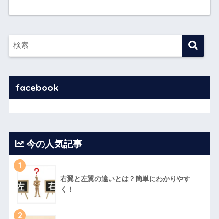
facebook
今の人気記事
1
右翼と左翼の違いとは？簡単にわかりやす
く！
2