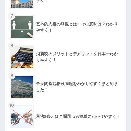
すく！
7
基本的人権の尊重とは！その意味は？わかり
やすく！
8
消費税のメリットとデメリットを日本一わか
りやすく！
9
普天間基地移設問題をわかりやすくまとめま
した！
10
憲法9条とは？問題点も簡単にわかりやすく！