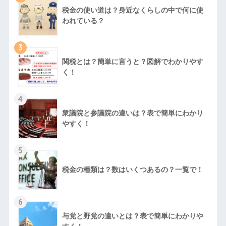
税金の使い道は？身近なくらしの中で何に使
われている？
3
関税とは？簡単に言うと？図解でわかりやす
く！
4
衆議院と参議院の違いは？表で簡単にわかり
やすく！
5
税金の種類は？数はいくつあるの？一覧で！
6
与党と野党の違いとは？表で簡単にわかりや