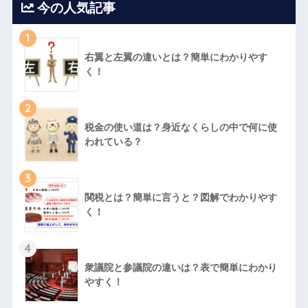
今の人気記事
1
右翼と左翼の違いとは？簡単にわかりやす
く！
2
税金の使い道は？身近なくらしの中で何に使
われている？
3
関税とは？簡単に言うと？図解でわかりやす
く！
4
衆議院と参議院の違いは？表で簡単にわかり
やすく！