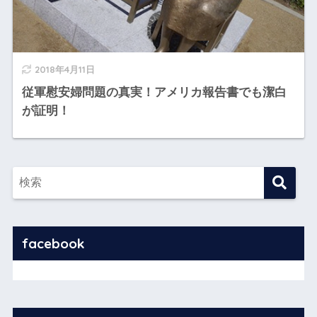
2018年4月11日
従軍慰安婦問題の真実！アメリカ報告書でも潔白
が証明！
facebook