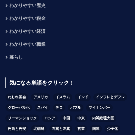
わかりやすい歴史
わかりやすい税金
わかりやすい経済
わかりやすい職業
暮らし
気になる単語をクリック！
ねじれ国会
アメリカ
イスラム
インド
インフレとデフレ
グローバル化
スパイ
テロ
バブル
マイナンバー
リーマンショック
ロシア
中国
中東
内閣総理大臣
円高と円安
北朝鮮
右翼と左翼
営業
国連
少子化