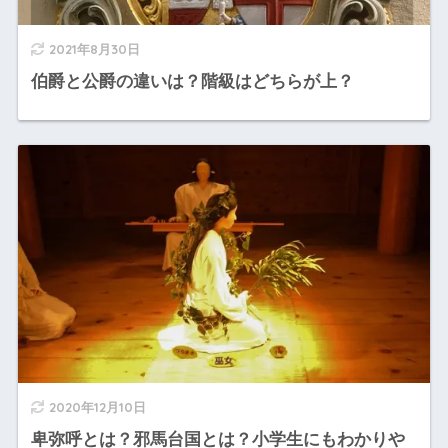
2021年8月30日
伯爵と公爵の違いは？階級はどちらが上？
2020年12月10日
卑弥呼とは？邪馬台国とは？小学生にもわかりや