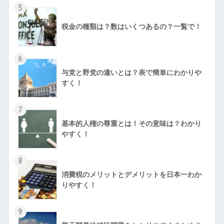
5
税金の種類は？数はいくつあるの？一覧で！
6
与党と野党の違いとは？表で簡単にわかりや
すく！
7
基本的人権の尊重とは！その意味は？わかり
やすく！
8
消費税のメリットとデメリットを日本一わか
りやすく！
9